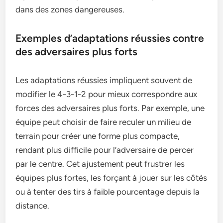
dans des zones dangereuses.
Exemples d’adaptations réussies contre
des adversaires plus forts
Les adaptations réussies impliquent souvent de
modifier le 4-3-1-2 pour mieux correspondre aux
forces des adversaires plus forts. Par exemple, une
équipe peut choisir de faire reculer un milieu de
terrain pour créer une forme plus compacte,
rendant plus difficile pour l’adversaire de percer
par le centre. Cet ajustement peut frustrer les
équipes plus fortes, les forçant à jouer sur les côtés
ou à tenter des tirs à faible pourcentage depuis la
distance.