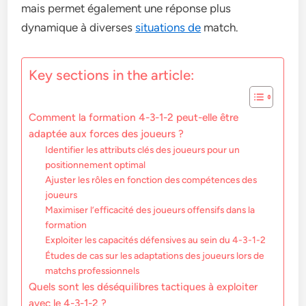
mais permet également une réponse plus
dynamique à diverses
situations de
match.
Key sections in the article:
Comment la formation 4-3-1-2 peut-elle être
adaptée aux forces des joueurs ?
Identifier les attributs clés des joueurs pour un
positionnement optimal
Ajuster les rôles en fonction des compétences des
joueurs
Maximiser l’efficacité des joueurs offensifs dans la
formation
Exploiter les capacités défensives au sein du 4-3-1-2
Études de cas sur les adaptations des joueurs lors de
matchs professionnels
Quels sont les déséquilibres tactiques à exploiter
avec le 4-3-1-2 ?