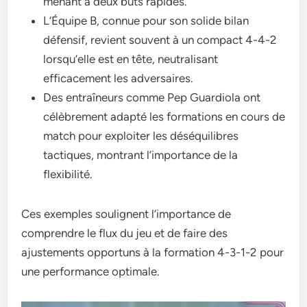
menant à deux buts rapides.
L’Équipe B, connue pour son solide bilan
défensif, revient souvent à un compact 4-4-2
lorsqu’elle est en tête, neutralisant
efficacement les adversaires.
Des entraîneurs comme Pep Guardiola ont
célèbrement adapté les formations en cours de
match pour exploiter les déséquilibres
tactiques, montrant l’importance de la
flexibilité.
Ces exemples soulignent l’importance de
comprendre le flux du jeu et de faire des
ajustements opportuns à la formation 4-3-1-2 pour
une performance optimale.