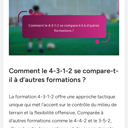
Comment le 4-3-1-2 se compare-t-
il à d’autres formations ?
La formation 4-3-1-2 offre une approche tactique
unique qui met l’accent sur le contrôle du milieu de
terrain et la flexibilité offensive. Comparée à
d’autres formations comme le 4-4-2 et le 3-5-2,