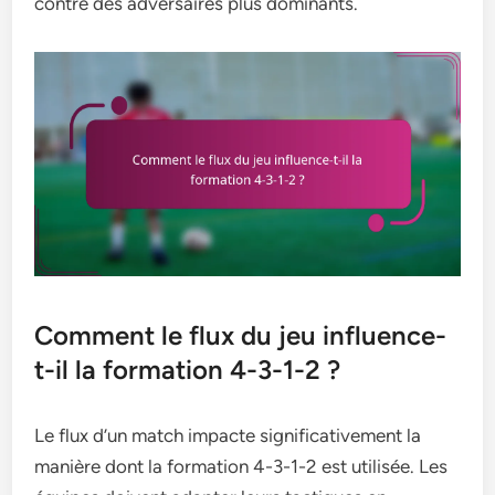
contre des adversaires plus dominants.
Comment le flux du jeu influence-
t-il la formation 4-3-1-2 ?
Le flux d’un match impacte significativement la
manière dont la formation 4-3-1-2 est utilisée. Les