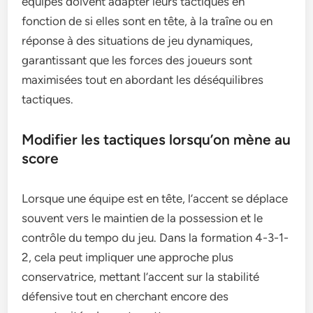
équipes doivent adapter leurs tactiques en
fonction de si elles sont en tête, à la traîne ou en
réponse à des situations de jeu dynamiques,
garantissant que les forces des joueurs sont
maximisées tout en abordant les déséquilibres
tactiques.
Modifier les tactiques lorsqu’on mène au
score
Lorsque une équipe est en tête, l’accent se déplace
souvent vers le maintien de la possession et le
contrôle du tempo du jeu. Dans la formation 4-3-1-
2, cela peut impliquer une approche plus
conservatrice, mettant l’accent sur la stabilité
défensive tout en cherchant encore des