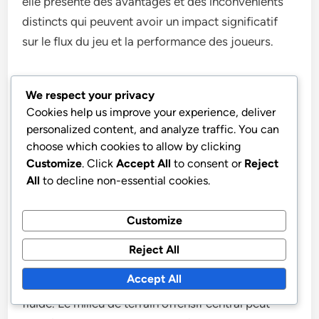
elle présente des avantages et des inconvénients
distincts qui peuvent avoir un impact significatif
sur le flux du jeu et la performance des joueurs.
Avantages du 4-3-1-2 par rapport au 4-
We respect your privacy
4-2
Cookies help us improve your experience, deliver
personalized content, and analyze traffic. You can
La formation 4-3-1-2 offre une meilleure
choose which cookies to allow by clicking
domination au milieu de terrain que le traditionnel
Customize
. Click
Accept All
to consent or
Reject
All
to decline non-essential cookies.
4-4-2. En utilisant trois milieux de terrain centraux,
les équipes peuvent contrôler la possession et
Customize
créer plus d’options de passes, ce qui est crucial
pour maintenir le tempo du jeu.
Reject All
Accept All
De plus, la formation permet un style offensif plus
fluide. Le milieu de terrain offensif central peut