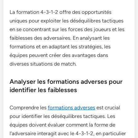
La formation 4-3-1-2 offre des opportunités
uniques pour exploiter les déséquilibres tactiques
en se concentrant sur les forces des joueurs et les
faiblesses des adversaires. En analysant les
formations et en adaptant les stratégies, les
équipes peuvent créer des avantages dans
diverses situations de match.
Analyser les formations adverses pour
identifier les faiblesses
Comprendre les
formations adverses
est crucial
pour identifier les déséquilibres tactiques. Les
équipes doivent évaluer comment la forme de
l’adversaire interagit avec le 4-3-1-2, en particulier