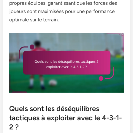
propres équipes, garantissant que les forces des
joueurs sont maximisées pour une performance
optimale sur le terrain.
Quels sont les déséquilibres
tactiques à exploiter avec le 4-3-1-
2 ?