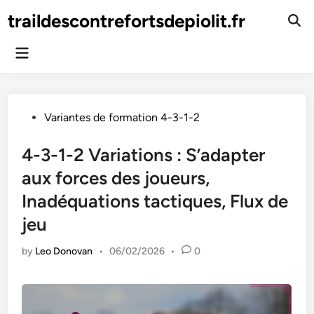
Skip
traildescontrefortsdepiolit.fr
to
Ope
Sear
content
Main
Menu
Posted
Variantes de formation 4-3-1-2
in
4-3-1-2 Variations : S’adapter
aux forces des joueurs,
Inadéquations tactiques, Flux de
jeu
by
Leo Donovan
•
06/02/2026
•
0