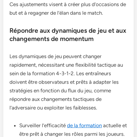
Ces ajustements visent à créer plus d’occasions de
but et à regagner de l’élan dans le match.
Répondre aux dynamiques de jeu et aux
changements de momentum
Les dynamiques de jeu peuvent changer
rapidement, nécessitant une flexibilité tactique au
sein de la formation 4-3-1-2. Les entraîneurs
doivent être observateurs et prêts à adapter les
stratégies en fonction du flux du jeu, comme
répondre aux changements tactiques de
l’adversaire ou exploiter les faiblesses.
Surveiller l’efficacité
de la formation
actuelle et
être prêt à changer les rôles parmi les joueurs.