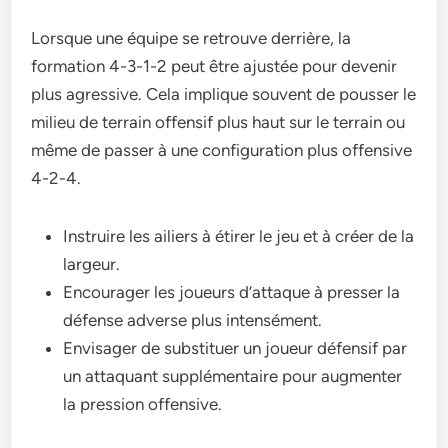
Lorsque une équipe se retrouve derrière, la
formation 4-3-1-2 peut être ajustée pour devenir
plus agressive. Cela implique souvent de pousser le
milieu de terrain offensif plus haut sur le terrain ou
même de passer à une configuration plus offensive
4-2-4.
Instruire les ailiers à étirer le jeu et à créer de la
largeur.
Encourager les joueurs d’attaque à presser la
défense adverse plus intensément.
Envisager de substituer un joueur défensif par
un attaquant supplémentaire pour augmenter
la pression offensive.