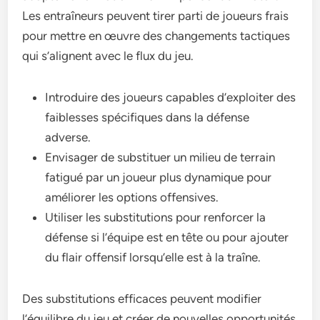
Les entraîneurs peuvent tirer parti de joueurs frais
pour mettre en œuvre des changements tactiques
qui s’alignent avec le flux du jeu.
Introduire des joueurs capables d’exploiter des
faiblesses spécifiques dans la défense
adverse.
Envisager de substituer un milieu de terrain
fatigué par un joueur plus dynamique pour
améliorer les options offensives.
Utiliser les substitutions pour renforcer la
défense si l’équipe est en tête ou pour ajouter
du flair offensif lorsqu’elle est à la traîne.
Des substitutions efficaces peuvent modifier
l’équilibre du jeu et créer de nouvelles opportunités