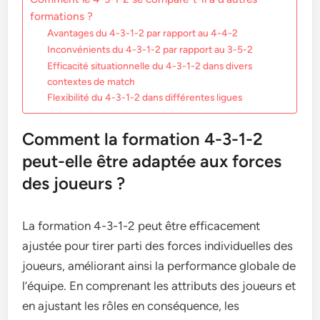
formations ?
Avantages du 4-3-1-2 par rapport au 4-4-2
Inconvénients du 4-3-1-2 par rapport au 3-5-2
Efficacité situationnelle du 4-3-1-2 dans divers
contextes de match
Flexibilité du 4-3-1-2 dans différentes ligues
Comment la formation 4-3-1-2
peut-elle être adaptée aux forces
des joueurs ?
La formation 4-3-1-2 peut être efficacement
ajustée pour tirer parti des forces individuelles des
joueurs, améliorant ainsi la performance globale de
l’équipe. En comprenant les attributs des joueurs et
en ajustant les rôles en conséquence, les