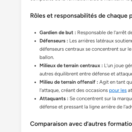
Rôles et responsabilités de chaque p
Gardien de but :
Responsable de l’arrêt des
Défenseurs :
Les arrières latéraux soutienn
défenseurs centraux se concentrent sur l
ballon.
Milieux de terrain centraux :
L’un joue gén
autres équilibrent entre défense et attaqu
Milieu de terrain offensif :
Agit en tant que
l’attaque, créant des occasions
pour les
at
Attaquants :
Se concentrent sur la marque
défense et pressant la ligne arrière de l’ad
Comparaison avec d’autres formati