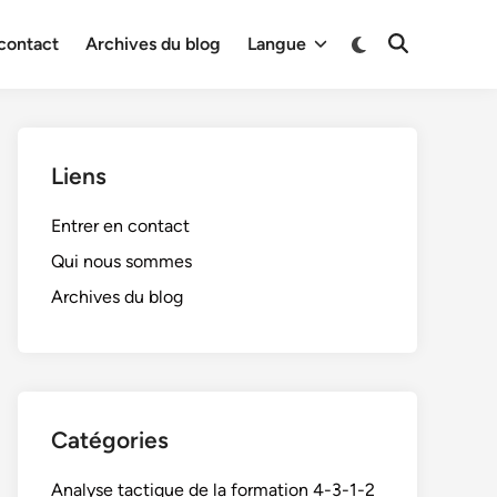
Switch
 contact
Archives du blog
Langue
Open
to
Search
dark
mode
Liens
Entrer en contact
Qui nous sommes
Archives du blog
Catégories
Analyse tactique de la formation 4-3-1-2