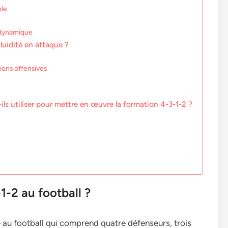
ôle
u dynamique
luidité en attaque ?
sions offensives
ils utiliser pour mettre en œuvre la formation 4-3-1-2 ?
1-2 au football ?
e au football qui comprend quatre défenseurs, trois