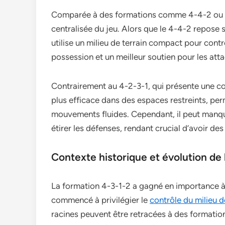
Comparée à des formations comme 4-4-2 ou 4-
centralisée du jeu. Alors que le 4-4-2 repose s
utilise un milieu de terrain compact pour contr
possession et un meilleur soutien pour les att
Contrairement au 4-2-3-1, qui présente une con
plus efficace dans des espaces restreints, pe
mouvements fluides. Cependant, il peut manqu
étirer les défenses, rendant crucial d’avoir des
Contexte historique et évolution de 
La formation 4-3-1-2 a gagné en importance à 
commencé à privilégier le
contrôle du milieu d
racines peuvent être retracées à des formation