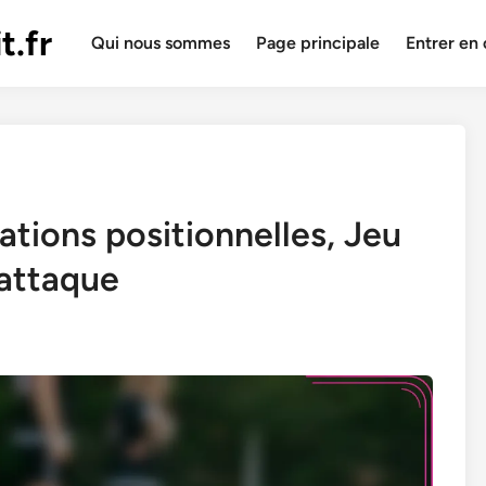
t.fr
Qui nous sommes
Page principale
Entrer en
ations positionnelles, Jeu
 attaque