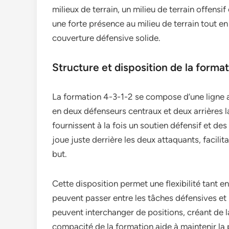
milieux de terrain, un milieu de terrain offensi
une forte présence au milieu de terrain tout 
couverture défensive solide.
Structure et disposition de la forma
La formation 4-3-1-2 se compose d’une ligne 
en deux défenseurs centraux et deux arrières la
fournissent à la fois un soutien défensif et des 
joue juste derrière les deux attaquants, facili
but.
Cette disposition permet une flexibilité tant e
peuvent passer entre les tâches défensives et l
peuvent interchanger de positions, créant de 
compacité de la formation aide à maintenir la 