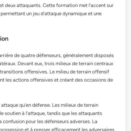
f et deux attaquants. Cette formation met l’accent sur
en permettant un jeu d’attaque dynamique et une
tion
arrière de quatre défenseurs, généralement disposés
téraux. Devant eux, trois milieux de terrain centraux
transitions offensives. Le milieu de terrain offensif
tant les actions offensives et créant des occasions de
n attaque qu’en défense. Les milieux de terrain
e soutien à l’attaque, tandis que les attaquants
la confusion pour les défenseurs adverses. La
possession et à presser efficacement les adversaires.