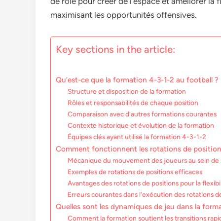
de rôle pour créer de l’espace et améliorer la f
maximisant les opportunités offensives.
Key sections in the article:
Qu’est-ce que la formation 4-3-1-2 au football ?
Structure et disposition de la formation
Rôles et responsabilités de chaque position
Comparaison avec d’autres formations courantes
Contexte historique et évolution de la formation
Équipes clés ayant utilisé la formation 4-3-1-2
Comment fonctionnent les rotations de position
Mécanique du mouvement des joueurs au sein de 
Exemples de rotations de positions efficaces
Avantages des rotations de positions pour la flexibi
Erreurs courantes dans l’exécution des rotations d
Quelles sont les dynamiques de jeu dans la form
Comment la formation soutient les transitions rapi