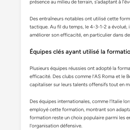
présence au milieu de terrain, s’adaptant à l’év
Des entraîneurs notables ont utilisé cette form
tactique. Au fil du temps, le 4-3-1-2 a évolué
améliorer son efficacité, en particulier dans d
Équipes clés ayant utilisé la formati
Plusieurs équipes réussies ont adopté la form
efficacité. Des clubs comme l’AS Roma et le Bo
capitaliser sur leurs talents offensifs tout en 
Des équipes internationales, comme l’Italie l
employé cette formation, montrant son adaptab
formation reste un choix populaire parmi les en
l’organisation défensive.