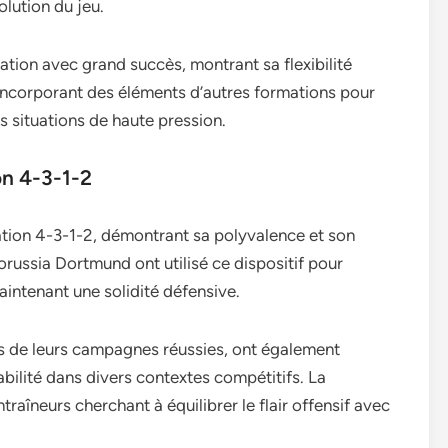
olution du jeu.
ation avec grand succès, montrant sa flexibilité
, incorporant des éléments d’autres formations pour
es situations de haute pression.
on 4-3-1-2
ation 4-3-1-2, démontrant sa polyvalence et son
russia Dortmund ont utilisé ce dispositif pour
maintenant une solidité défensive.
ors de leurs campagnes réussies, ont également
ilité dans divers contextes compétitifs. La
traîneurs cherchant à équilibrer le flair offensif avec