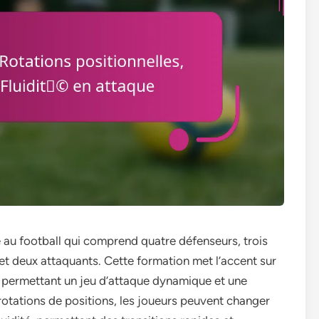
e au football qui comprend quatre défenseurs, trois
f et deux attaquants. Cette formation met l’accent sur
en permettant un jeu d’attaque dynamique et une
rotations de positions, les joueurs peuvent changer