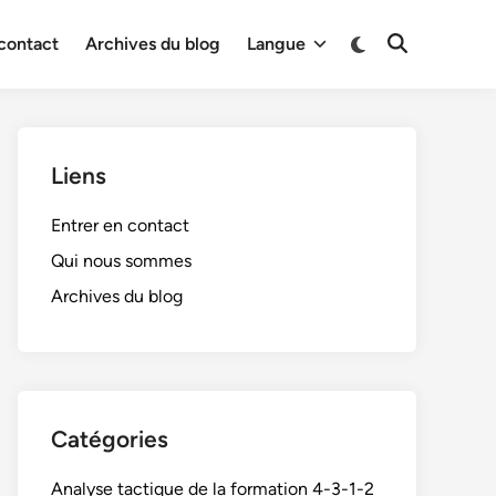
Switch
 contact
Archives du blog
Langue
Open
to
Search
dark
mode
Liens
Entrer en contact
Qui nous sommes
Archives du blog
Catégories
Analyse tactique de la formation 4-3-1-2