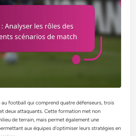
e au football qui comprend quatre défenseurs, trois
if et deux attaquants. Cette formation met non
milieu de terrain, mais permet également une
permettant aux équipes d’optimiser leurs stratégies en