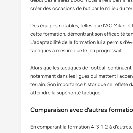
début des années 2000, notamment parmi les 
créer des occasions de but par le milieu du ter
Des équipes notables, telles que l’AC Milan et l
cette formation, démontrant son efficacité tan
L’adaptabilité de la formation lui a permis d’é
tactiques à mesure que le jeu progressait.
Alors que les tactiques de football continuent 
notamment dans les ligues qui mettent l’accent
terrain. Son importance historique se reflète d
atteindre la supériorité tactique.
Comparaison avec d’autres formati
En comparant la formation 4-3-1-2 à d’autres,