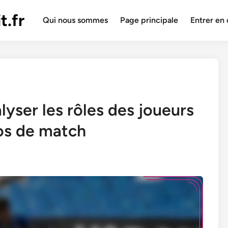
t.fr
Qui nous sommes
Page principale
Entrer en
lyser les rôles des joueurs
ios de match