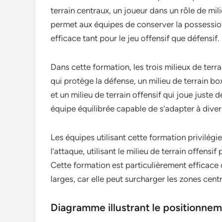
terrain centraux, un joueur dans un rôle de mil
permet aux équipes de conserver la possession e
efficace tant pour le jeu offensif que défensif.
Dans cette formation, les trois milieux de terr
qui protège la défense, un milieu de terrain box
et un milieu de terrain offensif qui joue juste 
équipe équilibrée capable de s’adapter à dive
Les équipes utilisant cette formation privilégi
l’attaque, utilisant le milieu de terrain offensif 
Cette formation est particulièrement efficace
larges, car elle peut surcharger les zones centr
Diagramme illustrant le positionnem