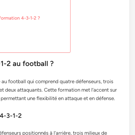
a formation 4-3-1-2 ?
1-2 au football ?
e au football qui comprend quatre défenseurs, trois
f et deux attaquants. Cette formation met l’accent sur
 permettant une flexibilité en attaque et en défense.
 4-3-1-2
nseurs positionnés à l’arrière, trois milieux de