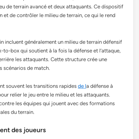
ieu de terrain avancé et deux attaquants. Ce dispositif
t de contrôler le milieu de terrain, ce qui le rend
ain incluent généralement un milieu de terrain défensif
-to-box qui soutient à la fois la défense et l’attaque,
derrière les attaquants. Cette structure crée une
rs scénarios de match.
ent souvent les transitions rapides
de l
a défense à
pour relier le jeu entre le milieu et les attaquants.
 contre les équipes qui jouent avec des formations
ales du terrain.
ent des joueurs