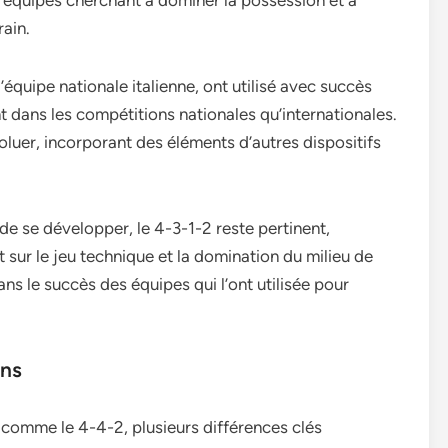
équipes cherchant à dominer la possession et à
rain.
’équipe nationale italienne, ont utilisé avec succès
t dans les compétitions nationales qu’internationales.
voluer, incorporant des éléments d’autres dispositifs
de se développer, le 4-3-1-2 reste pertinent,
 sur le jeu technique et la domination du milieu de
ans le succès des équipes qui l’ont utilisée pour
ons
 comme le 4-4-2, plusieurs différences clés