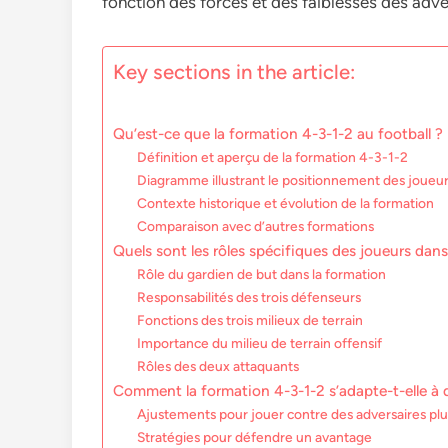
fonction des forces et des faiblesses des adve
Key sections in the article:
Qu’est-ce que la formation 4-3-1-2 au football ?
Définition et aperçu de la formation 4-3-1-2
Diagramme illustrant le positionnement des joueu
Contexte historique et évolution de la formation
Comparaison avec d’autres formations
Quels sont les rôles spécifiques des joueurs dans
Rôle du gardien de but dans la formation
Responsabilités des trois défenseurs
Fonctions des trois milieux de terrain
Importance du milieu de terrain offensif
Rôles des deux attaquants
Comment la formation 4-3-1-2 s’adapte-t-elle à 
Ajustements pour jouer contre des adversaires plu
Stratégies pour défendre un avantage